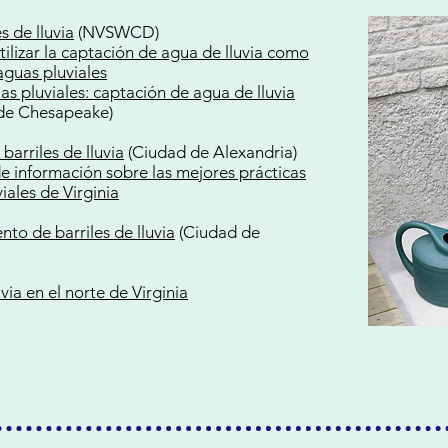
s de lluvia
(NVSWCD)
lizar la captación de agua de lluvia como
guas pluviales
s pluviales: captación de agua de lluvia
 de Chesapeake)
barriles de lluvia
(Ciudad de Alexandria)
e información sobre las mejores prácticas
iales de Virginia
to de barriles de lluvia
(Ciudad de
uvia en el norte de Virginia