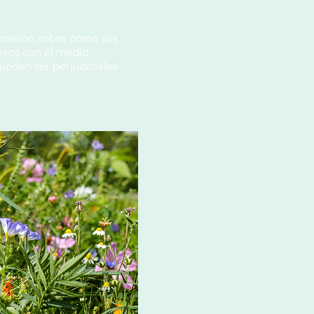
ormación sobre cómo sus
osos con el medio
ueden ser perjudiciales