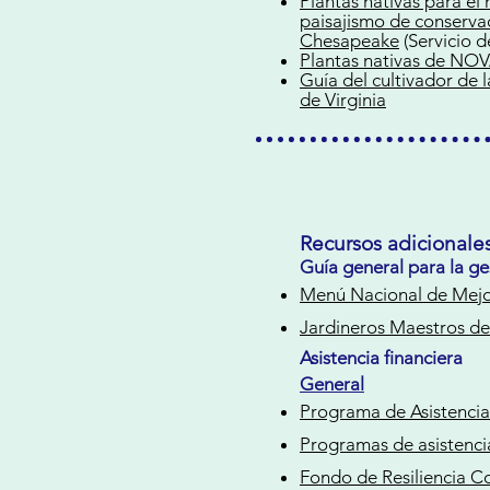
Plantas nativas para el h
paisajismo de conserva
Chesapeake
(Servicio d
Plantas nativas de NO
Guía del cultivador de 
de Virginia
Recursos adicionale
Guía general para la ge
Menú Nacional de Mejor
Jardineros Maestros de 
Asistencia financiera
General
Programa de Asistencia
Programas de asistencia
Fondo de Resiliencia C