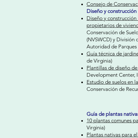
Consejo de Conservac
Diseño y construcción
Diseño y construcción 
propietarios de viviend
Conservación de Suelo
(NVSWCD) y División d
Autoridad de Parques 
Guía técnica de jardine
de Virginia)
Plantillas de diseño de 
Development Center, I
Estudio de suelos en l
Conservación de Recur
Guía de plantas nativa
10 plantas comunes par
Virginia)
Plantas nativas para el