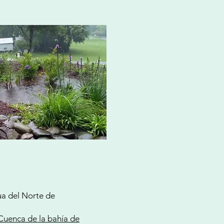
ua del Norte de
- Cuenca de la bahía de