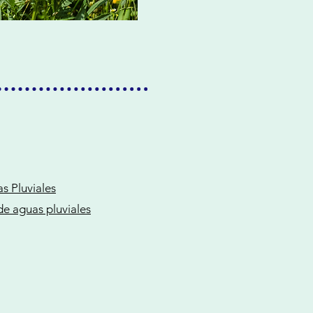
s Pluviales
de aguas pluviales