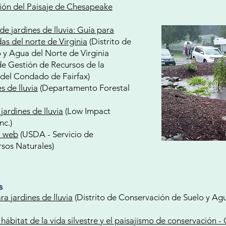
ión del Paisaje de Chesapeake
de jardines de lluvia: Guía para
as del norte de Virginia
(Distrito de
 y Agua del Norte de Virginia
e Gestión de Recursos de la
del Condado de Fairfax)
s de lluvia
(Departamento Forestal
jardines de lluvia
(Low Impact
nc.)
a web
(USDA - Servicio de
sos Naturales)
s
a jardines de lluvia
(Distrito de Conservación de Suelo y Ag
 hábitat de la vida silvestre y el paisajismo de conservación 