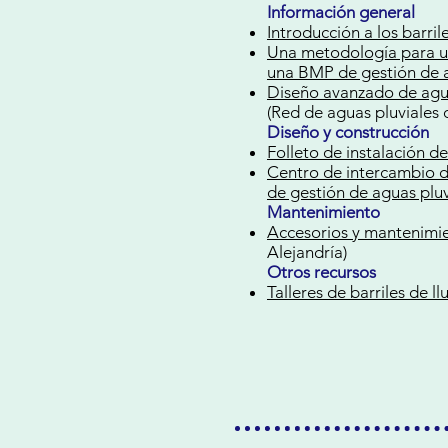
Información general
Introducción a los barrile
Una metodología para uti
una BMP de gestión de a
Diseño avanzado de agua
(Red de aguas pluviales
Diseño y construcción
Folleto de instalación de 
Centro de intercambio d
de gestión de aguas pluv
Mantenimiento
Accesorios y mantenimien
Alejandría)
Otros recursos
Talleres de barriles de ll